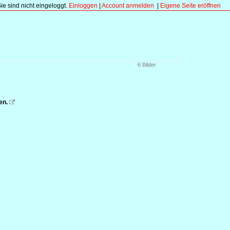
Sie sind nicht eingeloggt.
Einloggen
|
Account anmelden
|
Eigene Seite eröffnen
6 Bilder
en.
