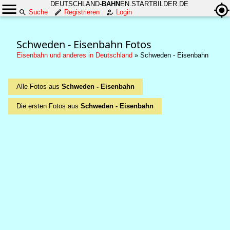
DEUTSCHLAND-
BAHN
EN.STARTBILDER.DE
Suche
Registrieren
Login
Schweden - Eisenbahn Fotos
Eisenbahn und anderes in Deutschland
»
Schweden - Eisenbahn
Alle Fotos aus
Schweden - Eisenbahn
Die ersten Fotos aus
Schweden - Eisenbahn