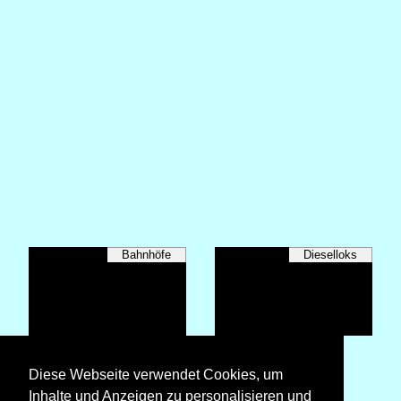
Bahnhöfe
Dieselloks
E-Loks
Diese Webseite verwendet Cookies, um
Inhalte und Anzeigen zu personalisieren und